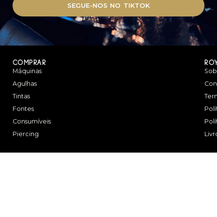
SEGUE-NOS NO TIKTOK
COMPRAR
RO
Máquinas
Sob
Agulhas
Con
Tintas
Ter
Fontes
Pol
Consumíveis
Pol
Piercing
Liv