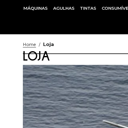
MÁQUINAS
AGULHAS
TINTAS
CONSUMÍVE
Loja
/
Home
LOJA