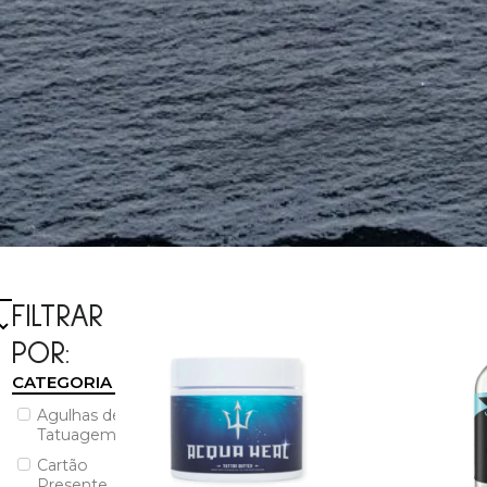
FILTRAR
POR:
CATEGORIA
Agulhas de
Tatuagem
Cartão
Presente