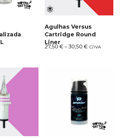
Agulhas Versus
alizada
Cartridge Round
1L
Liner
27,50
€
–
30,50
€
C/IVA