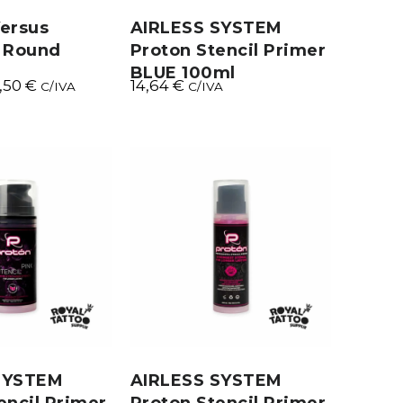
ersus
AIRLESS SYSTEM
e Round
Proton Stencil Primer
BLUE 100ml
,50
€
14,64
€
C/IVA
C/IVA
SYSTEM
AIRLESS SYSTEM