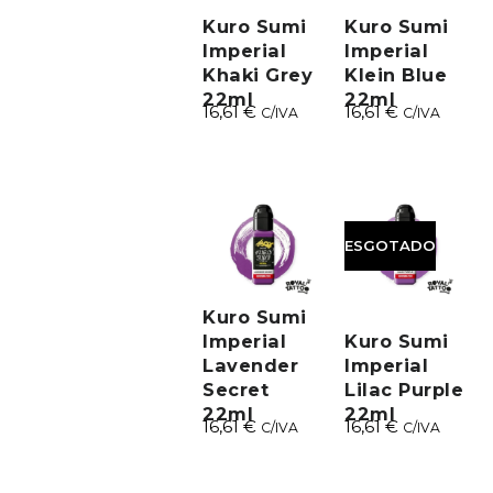
Kuro Sumi
Kuro Sumi
Imperial
Imperial
Khaki Grey
Klein Blue
22ml
22ml
16,61
€
16,61
€
C/IVA
C/IVA
ESGOTADO
Kuro Sumi
Imperial
Kuro Sumi
Lavender
Imperial
Secret
Lilac Purple
22ml
22ml
16,61
€
16,61
€
C/IVA
C/IVA