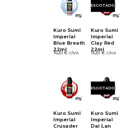
ESGOTADO
Kuro Sumi
Kuro Sumi
Imperial
Imperial
Blue Breath
Clay Red
22ml
22ml
16,61
€
16,61
€
C/IVA
C/IVA
ESGOTADO
Kuro Sumi
Kuro Sumi
Imperial
Imperial
Crusader
Dai Lan