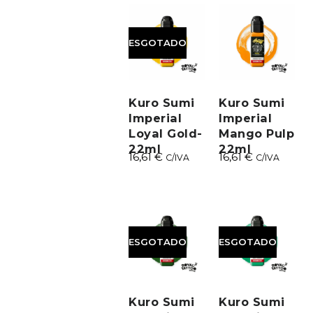
ESGOTADO
Kuro Sumi
Kuro Sumi
Imperial
Imperial
Loyal Gold-
Mango Pulp
22ml
22ml
16,61
€
16,61
€
C/IVA
C/IVA
ESGOTADO
ESGOTADO
Kuro Sumi
Kuro Sumi