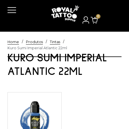
0
/
/
/
Home
Produtos
Tintas
Kuro Sumi Imperial Atlantic 22ml
KURO SUMI IMPERIAL
ATLANTIC 22ML