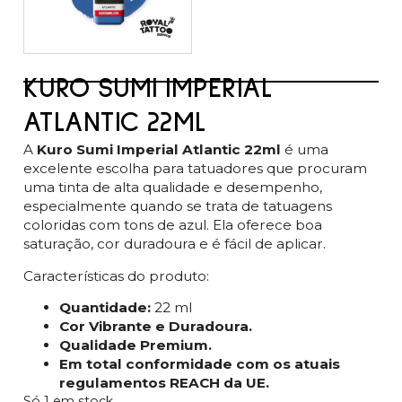
KURO SUMI IMPERIAL
ATLANTIC 22ML
A
Kuro Sumi Imperial Atlantic 22ml
é uma
excelente escolha para tatuadores que procuram
uma tinta de alta qualidade e desempenho,
especialmente quando se trata de tatuagens
coloridas com tons de azul. Ela oferece boa
saturação, cor duradoura e é fácil de aplicar.
Características do produto:
Quantidade:
22 ml
Cor Vibrante e Duradoura.
Qualidade Premium.
Em total conformidade com os atuais
regulamentos REACH da UE.
Só 1 em stock