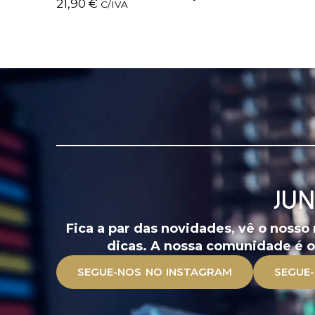
21,90
€
C/IVA
JU
Fica a par das novidades, vê o nosso
dicas. A nossa comunidade é o 
SEGUE-NOS NO INSTAGRAM
SEGUE