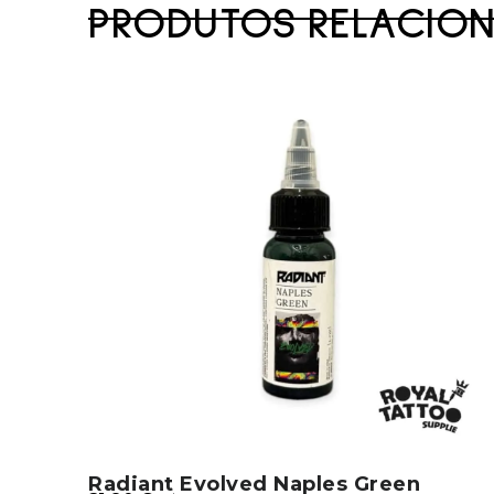
PRODUTOS RELACIO
Radiant Evolved Naples Green