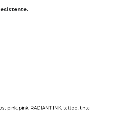
esistente.
st pink
,
pink
,
RADIANT INK
,
tattoo
,
tinta