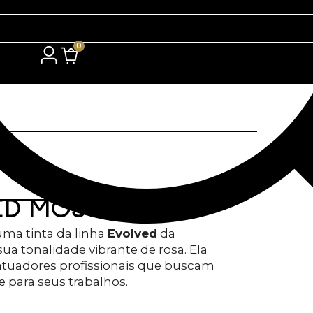
0
ED MOST PINK
uma tinta da linha
Evolved
da
sua tonalidade vibrante de rosa. Ela
atuadores profissionais que buscam
e para seus trabalhos.