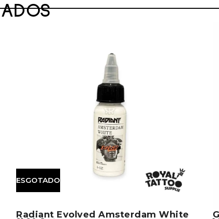
NADOS
ESGOTADO
Radiant Evolved Amsterdam White
G