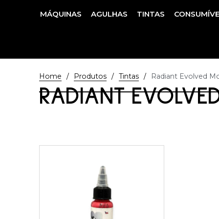
MÁQUINAS
AGULHAS
TINTAS
CONSUMÍVE
/
/
/
Home
Produtos
Tintas
Radiant Evolved Mo
RADIANT EVOLVED