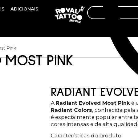
IS
ADICIONAIS
st Pink
 MOST PINK
RADIANT EVOLV
A
Radiant Evolved Most Pink
é 
Radiant Colors
, conhecida pela 
é especialmente popular entre t
cores intensas e de alta qualidad
Características do produto: