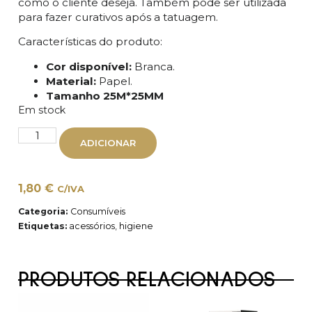
como o cliente deseja. Também pode ser utilizada
para fazer curativos após a tatuagem.
Características do produto:
Cor disponível:
Branca.
Material:
Papel.
Tamanho 25M*25MM
Em stock
ADICIONAR
1,80
€
C/IVA
Categoria:
Consumíveis
Etiquetas:
acessórios
,
higiene
PRODUTOS RELACIONADOS