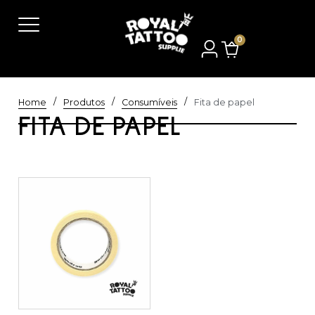
0
/
/
/
Home
Produtos
Consumíveis
Fita de papel
FITA DE PAPEL