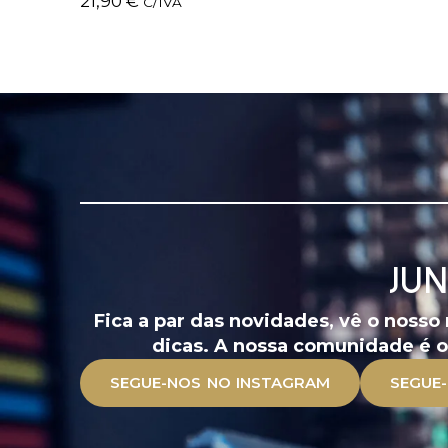
21,90
€
C/IVA
JU
Fica a par das novidades, vê o nosso
dicas. A nossa comunidade é o 
SEGUE-NOS NO INSTAGRAM
SEGUE