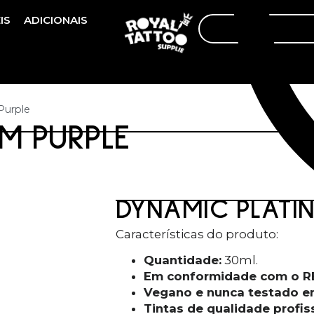
IS
ADICIONAIS
Purple
M PURPLE
DYNAMIC PLATI
Características do produto:
Quantidade:
30ml.
Em conformidade com o 
Vegano e nunca testado e
Tintas de qualidade profiss