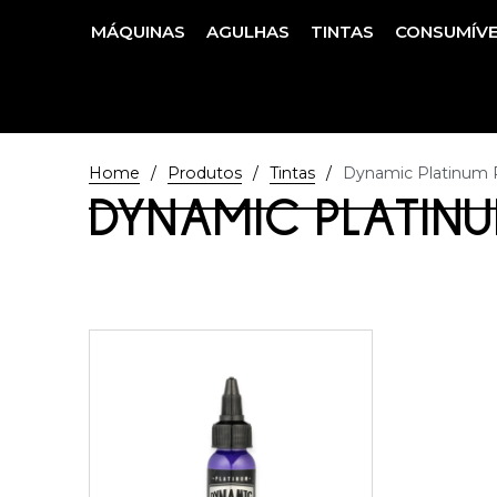
MÁQUINAS
AGULHAS
TINTAS
CONSUMÍVE
/
/
/
Home
Produtos
Tintas
Dynamic Platinum 
DYNAMIC PLATINU