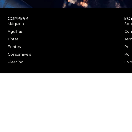
COMPRAR
RO
Máquinas
Sob
Agulhas
Con
Tintas
Ter
Fontes
Pol
Consumíveis
Pol
Piercing
Liv