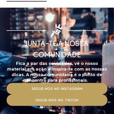
JUNTA-TE À NOSSA
COMUNIDADE
Fica a par das novidades, vê o nosso
material em ação e inspira-te com as nossas
dicas. A nossa comunidade é o ponto de
encontro para profissionais.
SEGUE-NOS NO INSTAGRAM
SEGUE-NOS NO TIKTOK