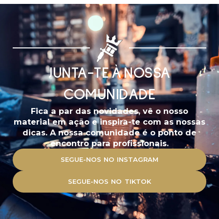
JUNTA-TE À NOSSA
COMUNIDADE
Fica a par das novidades, vê o nosso
material em ação e inspira-te com as nossas
dicas. A nossa comunidade é o ponto de
encontro para profissionais.
SEGUE-NOS NO INSTAGRAM
SEGUE-NOS NO TIKTOK