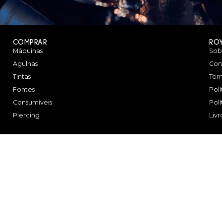
COMPRAR
RO
Máquinas
Sob
Agulhas
Con
Tintas
Ter
Fontes
Pol
Consumíveis
Pol
Piercing
Liv