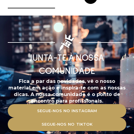
JUNTA-TE À NOSSA
COMUNIDADE
Fica a par das novidades, vê o nosso
material em ação e inspira-te com as nossas
dicas. A nossa comunidade é o ponto de
encontro para profissionais.
SEGUE-NOS NO INSTAGRAM
SEGUE-NOS NO TIKTOK