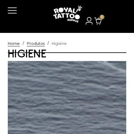
0
/
/
Home
Produtos
Higiene
HIGIENE