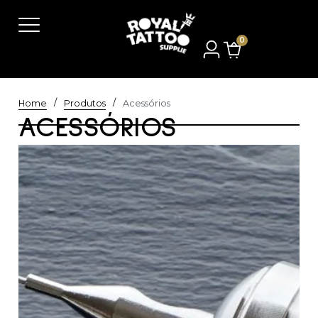
0
/
/
Home
Produtos
Acessórios
ACESSÓRIOS