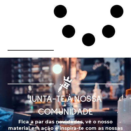
JUNTA-TE À NOSSA
COMUNIDADE
Fica a par das novidades, vê o nosso
material em ação e inspira-te com as nossas