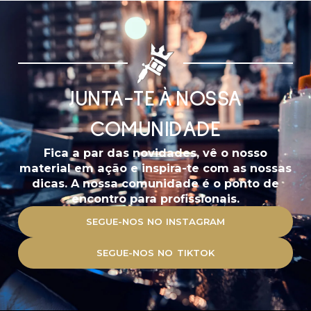
JUNTA-TE À NOSSA
COMUNIDADE
Fica a par das novidades, vê o nosso
material em ação e inspira-te com as nossas
dicas. A nossa comunidade é o ponto de
encontro para profissionais.
SEGUE-NOS NO INSTAGRAM
SEGUE-NOS NO TIKTOK